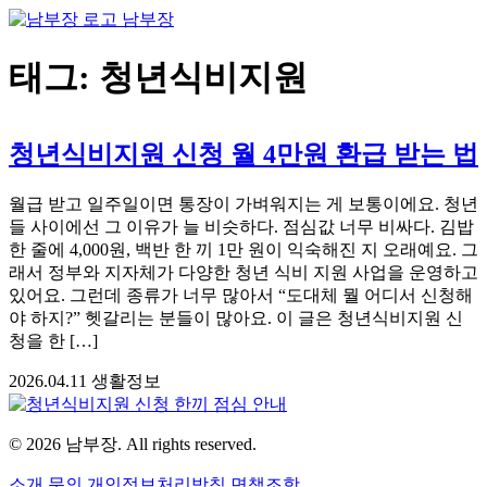
남부장
태그: 청년식비지원
청년식비지원 신청 월 4만원 환급 받는 법
월급 받고 일주일이면 통장이 가벼워지는 게 보통이에요. 청년
들 사이에선 그 이유가 늘 비슷하다. 점심값 너무 비싸다. 김밥
한 줄에 4,000원, 백반 한 끼 1만 원이 익숙해진 지 오래예요. 그
래서 정부와 지자체가 다양한 청년 식비 지원 사업을 운영하고
있어요. 그런데 종류가 너무 많아서 “도대체 뭘 어디서 신청해
야 하지?” 헷갈리는 분들이 많아요. 이 글은 청년식비지원 신
청을 한 […]
2026.04.11
생활정보
© 2026 남부장. All rights reserved.
소개
문의
개인정보처리방침
면책조항