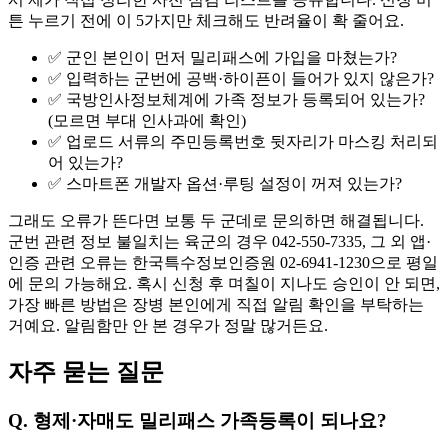
튼 누르기 전에 이 5가지만 체크해도 반려율이 확 줄어요.
✅ 군인 본인이 먼저 밀리패스에 가입을 마쳤는가?
✅ 입력하는 군번에 공백·하이픈이 들어가 있지 않은가?
✅ 국방인사정보체계에 가족 정보가 등록되어 있는가?
(모르면 부대 인사과에 확인)
✅ 업로드 서류의 주민등록번호 뒷자리가 마스킹 처리되
어 있는가?
✅ 스마트폰 개발자 옵션·루팅 설정이 꺼져 있는가?
그래도 오류가 뜬다면 보통 두 군데로 문의하면 해결됩니다.
군번 관련 정보 불일치는 육군의 경우 042-550-7335, 그 외 앱·
인증 관련 오류는 한국특수정보인증원 02-6941-1230으로 평일
에 문의 가능해요. 혹시 신청 후 며칠이 지나도 승인이 안 되면,
가장 빠른 방법은 장병 본인에게 직접 알림 확인을 부탁하는
거예요. 알림함만 안 본 경우가 정말 많거든요.
자주 묻는 질문
Q. 형제·자매도 밀리패스 가족등록이 되나요?