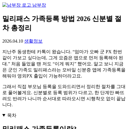
남부장
밀리패스 가족등록 방법 2026 신분별 절
차 총정리
2026.04.10
생활정보
지난주 동생한테 카톡이 왔습니다. “엄마가 오빠 군 PX 한번
같이 가보고 싶다는데, 그게 요즘은 앱으로 먼저 등록해야 된
대.” 처음 들었을 땐 저도 “이게 뭐지” 했어요. 알고 보니 지금
은 군인 가족도 밀리패스라는 모바일 신분증 앱에 가족등록을
해둬야 영외PX 출입이 가능하더라고요.
그래서 직접 부모님 등록을 도와드리면서 정리한 절차를 그대
로 풀어볼게요. 신분별로 등록 범위가 다르고, 한 단계만 빠뜨
려도 반려가 나니까 순서대로 따라오시면 시행착오 없이 끝납
니다.
목차
밀리패스 가족등록이란?