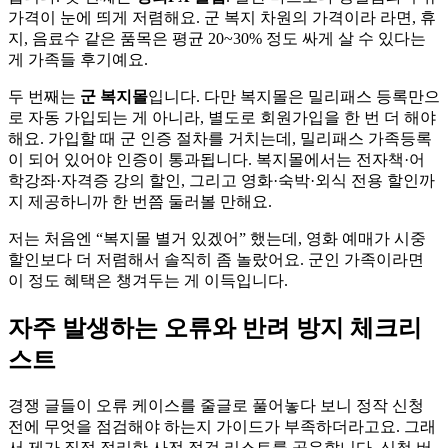
가격이 눈에 띄게 저렴해요. 군 복지 차원의 가격이라 라면, 휴
지, 음료수 같은 품목은 평균 20~30% 정도 싸게 살 수 있다는
게 가족들 후기예요.
두 번째는
군 복지몰
입니다. 다만 복지몰은 밀리패스 등록만으
로 자동 가입되는 게 아니라, 별도로 회원가입을 한 번 더 해야
해요. 가입할 때 군 인증 절차를 거치는데, 밀리패스 가족등록
이 되어 있어야 인증이 통과됩니다. 복지몰에서는 전자책·어
학강좌·자격증 강의 할인, 그리고 영화·숙박·외식 전용 할인까
지 제공하니까 한 번쯤 둘러볼 만해요.
저는 처음엔 “복지몰 별거 있겠어” 했는데, 영화 예매가 시중
할인보다 더 저렴해서 솔직히 좀 놀랐어요. 군인 가족이라면
이 정도 혜택은 챙겨두는 게 이득입니다.
자주 발생하는 오류와 반려 방지 체크리
스트
경쟁 글들이 오류 케이스를 줄글로 풀어놓다 보니 정작 신청
전에 무엇을 점검해야 하는지 가이드가 부족하더라고요. 그래
서 제가 직접 정리한 사전 점검 리스트를 공유합니다. 신청 버