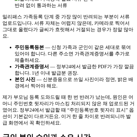
반려 없이 통과하는 서류
밀리패스 가족등록 단계 중 가장 많이 반려되는 부분이 서류
업로드입니다. 서류 자체는 어렵지 않은데, 카메라로 찍어서
그대로 올렸다가 글씨가 흐릿해서 거절되는 경우가 정말 많아
요.
주민등록등본
— 신청 가족과 군인이 같은 세대로 묶여
있어야 합니다. 다른 주소면 가족관계증명서를 추가로
제출하세요.
가족관계증명서
— 정부24에서 발급한 PDF가 가장 깔끔
합니다. 1년 이내 발급분 권장.
본인 사진
— 신분증용으로 쓰일 사진이라 정면, 밝은 배
경에서 찍어야 해요.
제가 부모님 등록 도와드릴 때 한 번 반려가 났는데, 원인은 어
머니 주민번호 뒷자리가 마스킹 처리되지 않은 채 업로드된 거
였어요. 정부24에서 발급할 때 “주민등록번호 뒷자리 표시” 옵
션이 기본값이 다르거든요. 이거 한 줄 차이로 반려되니까 발
급 화면에서 꼭 확인하세요.