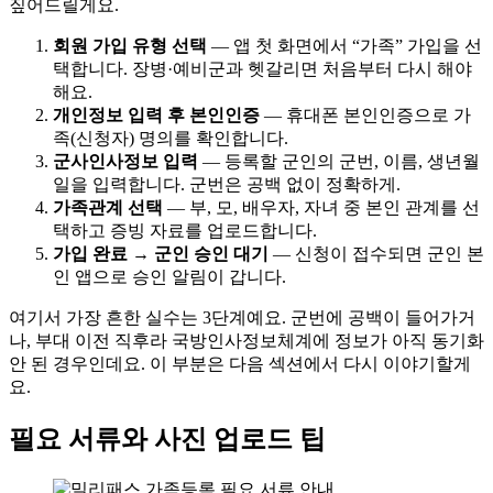
짚어드릴게요.
회원 가입 유형 선택
— 앱 첫 화면에서 “가족” 가입을 선
택합니다. 장병·예비군과 헷갈리면 처음부터 다시 해야
해요.
개인정보 입력 후 본인인증
— 휴대폰 본인인증으로 가
족(신청자) 명의를 확인합니다.
군사인사정보 입력
— 등록할 군인의 군번, 이름, 생년월
일을 입력합니다. 군번은 공백 없이 정확하게.
가족관계 선택
— 부, 모, 배우자, 자녀 중 본인 관계를 선
택하고 증빙 자료를 업로드합니다.
가입 완료 → 군인 승인 대기
— 신청이 접수되면 군인 본
인 앱으로 승인 알림이 갑니다.
여기서 가장 흔한 실수는 3단계예요. 군번에 공백이 들어가거
나, 부대 이전 직후라 국방인사정보체계에 정보가 아직 동기화
안 된 경우인데요. 이 부분은 다음 섹션에서 다시 이야기할게
요.
필요 서류와 사진 업로드 팁