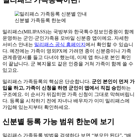
신분별 가족등록 한눈에
밀리패스(MILIPASS)는 국방부와 한국특수정보인증원이 함께
운영하는 군인·군인가족용 모바일 신분증 앱이에요. 자세한
서비스 안내는
밀리패스 공식 홈페이지
에서 확인할 수 있습니
다. 예전에는 가족이 영외PX에 가려면 종이 신분증이나 가족
관계증명서를 들고 다녀야 했는데, 이제 앱 하나로 본인 확인
이 끝납니다. 군 복지몰도 같은 인증을 거쳐 가족이 함께 쓸 수
있고요.
밀리패스 가족등록의 핵심은 단순합니다.
군인 본인이 먼저 가
입을 하고, 가족이 신청을 하면 군인이 앱에서 직접 승인
하는
구조예요. 이 순서가 뒤집히면 가족 신청이 그대로 막혀버립니
다. 등록을 시작하기 전에 자녀나 배우자가 이미 밀리패스에
가입해 있는지부터 확인하세요.
신분별 등록 가능 범위 한눈에 보기
밀리패스 가족등록 방법을 검색하다 보면 “부모만 된다”, “배