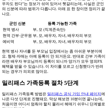
우자도 된다”는 정보가 섞여 있어서 헷갈리는데, 사실은 군인
의 신분에 따라 범위가 다릅니다. 아래 표 한 장이면 정리가 끝
나요.
군인 신분
등록 가능한 가족
현역 병사
부, 모 (직계존속만)
현역 간부·군무원
부, 모, 배우자, 자녀, 배우자의 부모
예비역
부, 모, 배우자, 자녀, 배우자의 부모
현역 병사 자녀를 둔 부모님 입장에서는 좀 아쉬운 부분이에
요. 형제·자매는 아예 등록이 안 되거든요. 반대로 간부 가족이
라면 배우자 부모님까지 등록이 되니까 양가가 모두 영외PX
혜택을 받을 수 있습니다. 이 차이를 모르고 신청했다가 반려
되는 경우가 의외로 많아요.
밀리패스 가족등록 절차 5단계
밀리패스 가족등록 방법은
밀리패스 공식 가입 안내 페이지
에
나온 다섯 단계로 진행돼요. 막상 해보면 10분이면 끝나는데,
처음이면 어디서 멈춰야 할지 몰라서 헤매기 쉬우니 단계별로