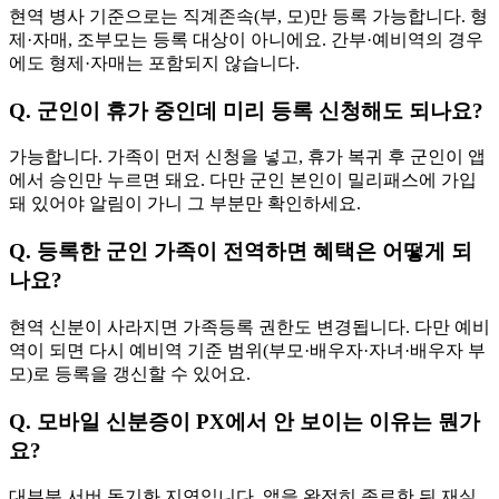
현역 병사 기준으로는 직계존속(부, 모)만 등록 가능합니다. 형
제·자매, 조부모는 등록 대상이 아니에요. 간부·예비역의 경우
에도 형제·자매는 포함되지 않습니다.
Q. 군인이 휴가 중인데 미리 등록 신청해도 되나요?
가능합니다. 가족이 먼저 신청을 넣고, 휴가 복귀 후 군인이 앱
에서 승인만 누르면 돼요. 다만 군인 본인이 밀리패스에 가입
돼 있어야 알림이 가니 그 부분만 확인하세요.
Q. 등록한 군인 가족이 전역하면 혜택은 어떻게 되
나요?
현역 신분이 사라지면 가족등록 권한도 변경됩니다. 다만 예비
역이 되면 다시 예비역 기준 범위(부모·배우자·자녀·배우자 부
모)로 등록을 갱신할 수 있어요.
Q. 모바일 신분증이 PX에서 안 보이는 이유는 뭔가
요?
대부분 서버 동기화 지연입니다. 앱을 완전히 종료한 뒤 재실