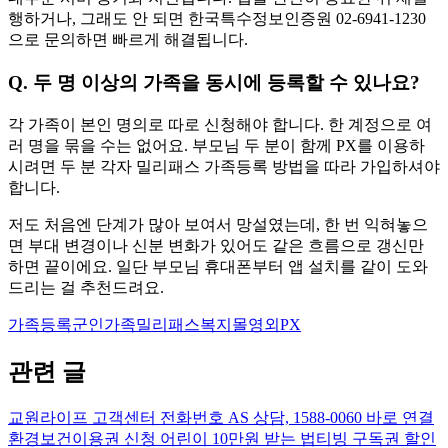
행하거나, 그래도 안 되면 한국특수정보인증원 02-6941-1230
으로 문의하면 빠르게 해결됩니다.
Q. 두 명 이상의 가족을 동시에 등록할 수 있나요?
각 가족이 본인 명의로 따로 신청해야 합니다. 한 계정으로 여
러 명을 묶을 수는 없어요. 부모님 두 분이 함께 PX를 이용하
시려면 두 분 각자 밀리패스 가족등록 방법을 따라 가입하셔야
합니다.
저도 처음엔 단계가 많아 보여서 망설였는데, 한 번 익혀놓으
면 부대 변경이나 신분 변화가 있어도 같은 흐름으로 갱신만
하면 끝이에요. 일단 부모님 휴대폰부터 앱 설치를 같이 도와
드리는 걸 추천드려요.
가족등록
군인가족
밀리패스
복지몰
영외PX
관련 글
교원라이프 고객센터 전화번호 AS 상담, 1588-0060 바로 연결
환경보건이용권 신청 어린이 10만원 받는 법
티빙 구독권 할인