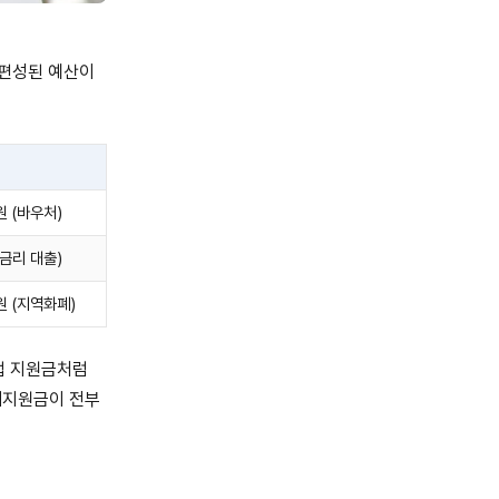
해 편성된 예산이
원 (바우처)
저금리 대출)
원 (지역화폐)
접 지원금처럼
해지원금이 전부