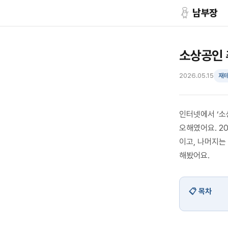
남부장
소상공인 
2026.05.15
재
인터넷에서 ‘소
오해였어요. 2
이고, 나머지는
해봤어요.
목차