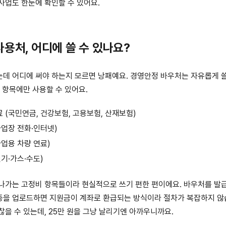
사업도 한눈에 확인할 수 있어요.
사용처, 어디에 쓸 수 있나요?
데 어디에 써야 하는지 모르면 낭패예요. 경영안정 바우처는 자유롭게 쓸
래 항목에만 사용할 수 있어요.
료 (국민연금, 건강보험, 고용보험, 산재보험)
사업장 전화·인터넷)
사업용 차량 연료)
전기·가스·수도)
나가는 고정비 항목들이라 현실적으로 쓰기 편한 편이에요. 바우처를 발
을 업로드하면 지원금이 계좌로 환급되는 방식이라 절차가 복잡하지 않
찮을 수 있는데, 25만 원을 그냥 날리기엔 아까우니까요.