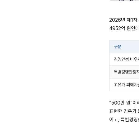
2026년 제1차
4952억 원인
구분
경영안정 바우
특별경영안정
고유가 피해지
“500만 원”
표현한 경우가 
이고, 특별경영