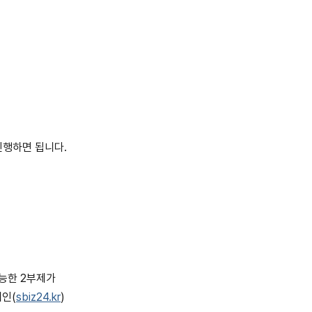
진행하면 됩니다.
가능한 2부제가
메인(
sbiz24.kr
)