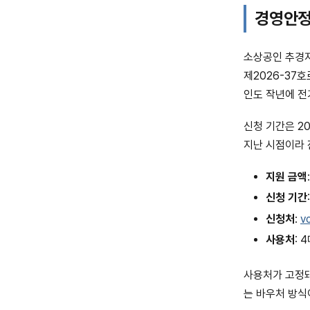
경영안정
소상공인 추경지
제2026-37
인도 작년에 전
신청 기간은 20
지난 시점이라 
지원 금액
신청 기간
신청처
:
v
사용처
: 
사용처가 고정돼
는 바우처 방식