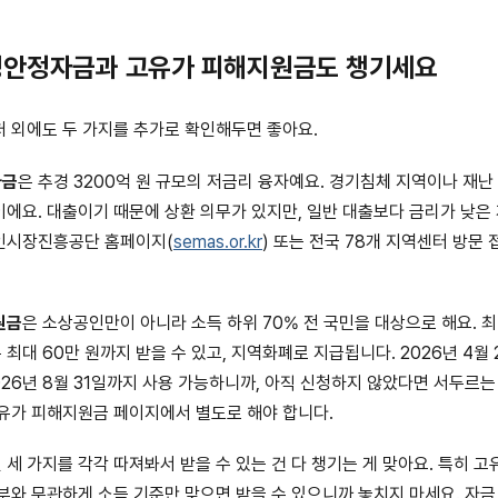
안정자금과 고유가 피해지원금도 챙기세요
 외에도 두 가지를 추가로 확인해두면 좋아요.
자금
은 추경 3200억 원 규모의 저금리 융자예요. 경기침체 지역이나 재난
에요. 대출이기 때문에 상환 의무가 있지만, 일반 대출보다 금리가 낮은 
인시장진흥공단 홈페이지(
semas.or.kr
) 또는 전국 78개 지역센터 방문
원금
은 소상공인만이 아니라 소득 하위 70% 전 국민을 대상으로 해요. 최
 최대 60만 원까지 받을 수 있고, 지역화폐로 지급됩니다. 2026년 4월
026년 8월 31일까지 사용 가능하니까, 아직 신청하지 않았다면 서두르는 
유가 피해지원금 페이지에서 별도로 해야 합니다.
세 가지를 각각 따져봐서 받을 수 있는 건 다 챙기는 게 맞아요. 특히 
부와 무관하게 소득 기준만 맞으면 받을 수 있으니까 놓치지 마세요. 자금