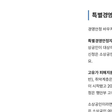
특별경영
경영안정 바우처
특별경영안정
상공인이 대상이
신청은 소상공
요.
고유가 피해지
반), 취약계층은
이 시작됐고 2
청은 행안부 고
소상공인이라면 
은 소상공인 여