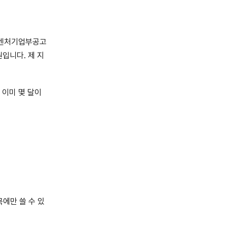
소벤처기업부공고
원입니다. 제 지
 이미 몇 달이
목에만 쓸 수 있