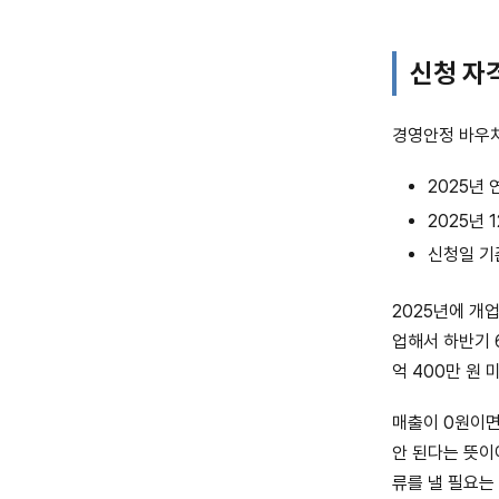
신청 자격
경영안정 바우처
2025년 
2025년 
신청일 기준
2025년에 개
업해서 하반기 
억 400만 원
매출이 0원이면
안 된다는 뜻이
류를 낼 필요는