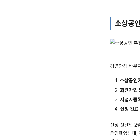
소상공인
경영안정 바우처
소상공인2
회원가입 
사업자등
신청 완료
신청 첫날인 2
운영됐었는데, 