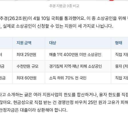
추경 지원금 3종 비교
 추경(26.2조원)이 4월 10일 국회를 통과했어요. 이 중 소상공인을 위
데, 실제로 소상공인이 신청할 수 있는 지원이 세 가지로 나뉩니다.
지원 금액
대상
형태
처
최대 25만원
매출 1억 400만원 미만 소상공인
직접 지
자금
수천만원 규모
경기침체 지역·재난 피해 소상공인
융자 (
원금
최대 60만원
소득 하위 70% 전 국민
직접 지
이라고 소개하는 글은 여러 지원사업의 한도를 합산하거나, 융자 한도를 직
많아요. 현금성으로 직접 받는 건 경영안정 바우처 25만 원과 고유가 피
안정자금은 대출이라 상환해야 합니다.