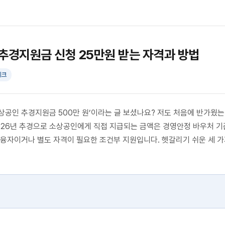
추경지원금 신청 25만원 받는 자격과 방법
테크
상공인 추경지원금 500만 원’이라는 글 보셨나요? 저도 처음에 반가웠는
026년 추경으로 소상공인에게 직접 지급되는 금액은 경영안정 바우처 기준
 융자이거나 별도 자격이 필요한 조건부 지원입니다. 헷갈리기 쉬운 세 가