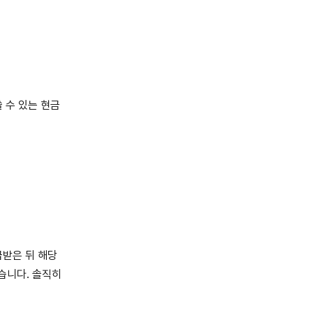
 수 있는 현금
급받은 뒤 해당
습니다. 솔직히